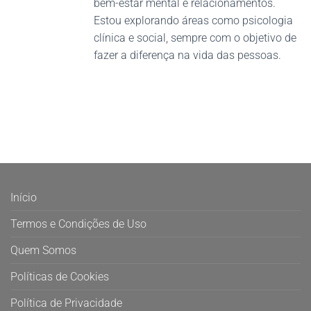
bem-estar mental e relacionamentos.
Estou explorando áreas como psicologia
clínica e social, sempre com o objetivo de
fazer a diferença na vida das pessoas.
Início
Termos e Condições de Uso
Quem Somos
Políticas de Cookies
Política de Privacidade