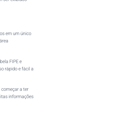
rsos em um único
 área
bela FIPE e
o rápido e fácil a
 começar a ter
uitas informações