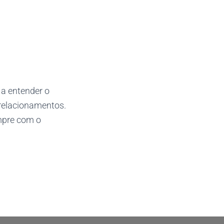
 a entender o
relacionamentos.
empre com o