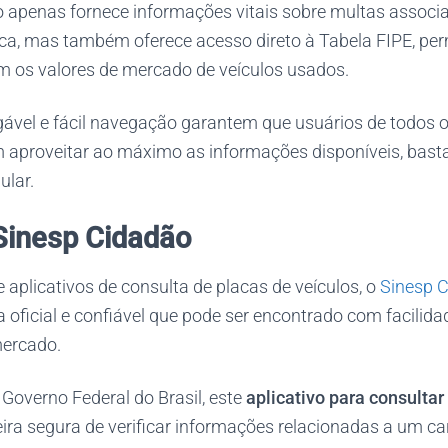
ão apenas fornece informações vitais sobre multas assoc
ica, mas também oferece acesso direto à Tabela FIPE, per
em os valores de mercado de veículos usados.
gável e fácil navegação garantem que usuários de todos o
 aproveitar ao máximo as informações disponíveis, bast
ular.
 Sinesp Cidadão
 aplicativos de consulta de placas de veículos, o
Sinesp 
ficial e confiável que pode ser encontrado com facilidad
mercado.
Governo Federal do Brasil, este
aplicativo para consultar
ra segura de verificar informações relacionadas a um car