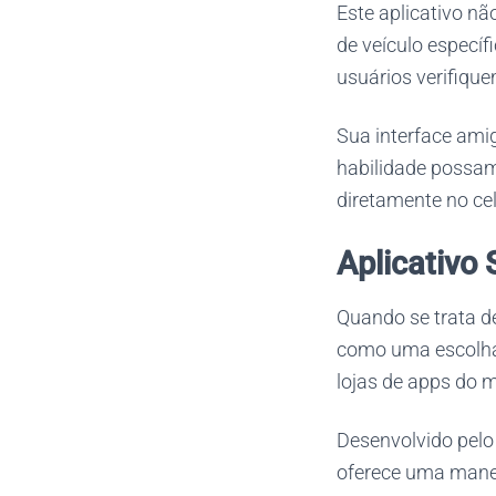
Este aplicativo n
de veículo específ
usuários verifiqu
Sua interface ami
habilidade possam
diretamente no cel
Aplicativo
Quando se trata de
como uma escolha o
lojas de apps do 
Desenvolvido pelo 
oferece uma manei