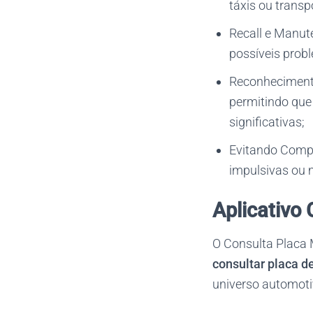
táxis ou transp
Recall e Manute
possíveis prob
Reconhecimento
permitindo que
significativas;
Evitando Compr
impulsivas ou 
Aplicativo 
O Consulta Placa 
consultar placa d
universo automoti