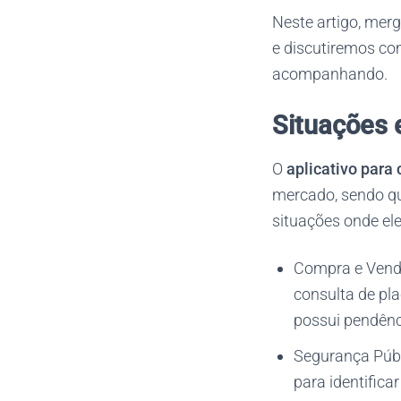
Neste artigo, mer
e discutiremos co
acompanhando.
Situações 
O
aplicativo para 
mercado, sendo que
situações onde ele 
Compra e Venda
consulta de pla
possui pendênc
Segurança Públ
para identifica