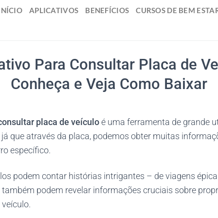
INÍCIO
APLICATIVOS
BENEFÍCIOS
CURSOS DE BEM ESTA
ativo Para Consultar Placa de Ve
Conheça e Veja Como Baixar
consultar placa de veículo
é uma ferramenta de grande ut
, já que através da placa, podemos obter muitas informaç
ro específico.
los podem contar histórias intrigantes – de viagens épic
 também podem revelar informações cruciais sobre propri
 veículo.