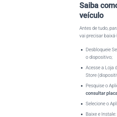
Saiba como 
veículo
Antes de tudo, pa
vai precisar baixá
Desbloqueie Se
o dispositivo;
Acesse a Loja d
Store (dispositi
Pesquise o Apli
consultar plac
Selecione o Apl
Baixe e Instale: