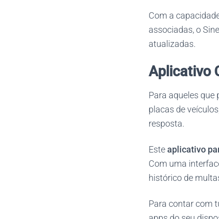
Com a capacidade d
associadas, o Sin
atualizadas.
Aplicativo 
Para aqueles que 
placas de veículos
resposta.
Este
aplicativo pa
Com uma interface 
histórico de multa
Para contar com tu
apps do seu dispo