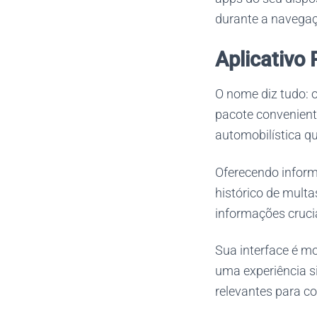
durante a navega
Aplicativo 
O nome diz tudo: 
pacote conveniente
automobilística q
Oferecendo inform
histórico de multa
informações cruci
Sua interface é m
uma experiência s
relevantes para co