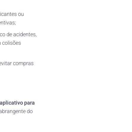
ricantes ou
ntivas;
co de acidentes,
 colisões
evitar compras
aplicativo para
abrangente do