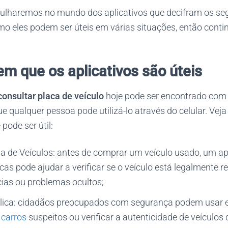
gulharemos no mundo dos aplicativos que decifram os se
mo eles podem ser úteis em várias situações, então conti
em que os aplicativos são úteis
consultar placa de veículo
hoje pode ser encontrado com 
 qualquer pessoa pode utilizá-lo através do celular. Vej
pode ser útil:
 de Veículos: antes de comprar um veículo usado, um apl
cas pode ajudar a verificar se o veículo está legalmente r
ias ou problemas ocultos;
ica: cidadãos preocupados com segurança podem usar e
r
carros
suspeitos ou verificar a autenticidade de veículos