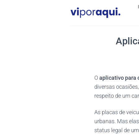
Skip
to
content
Aplic
O
aplicativo para 
diversas ocasiões
respeito de um car
As placas de veícu
urbanas. Mas elas
status legal de um