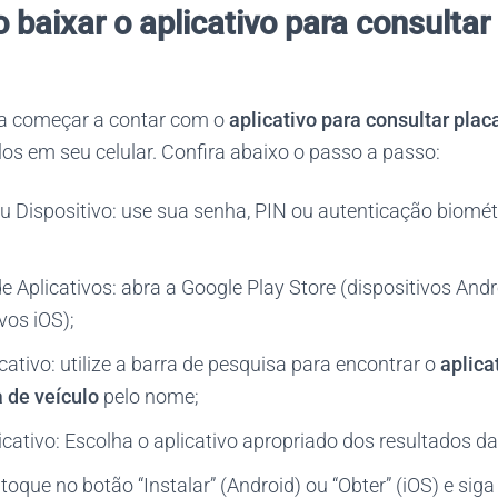
baixar o aplicativo para consultar
ra começar a contar com o
aplicativo para consultar plac
-los em seu celular. Confira abaixo o passo a passo:
u Dispositivo: use sua senha, PIN ou autenticação biomét
e Aplicativos: abra a Google Play Store (dispositivos And
vos iOS);
cativo: utilize a barra de pesquisa para encontrar o
aplica
a de veículo
pelo nome;
icativo: Escolha o aplicativo apropriado dos resultados d
 toque no botão “Instalar” (Android) ou “Obter” (iOS) e sig