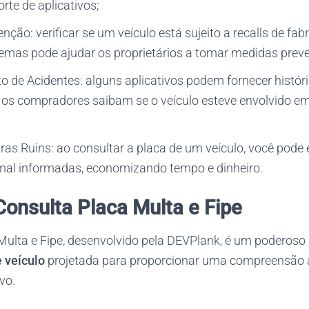
orte de aplicativos;
nção: verificar se um veículo está sujeito a recalls de fab
lemas pode ajudar os proprietários a tomar medidas preve
 de Acidentes: alguns aplicativos podem fornecer históri
 os compradores saibam se o veículo esteve envolvido em
as Ruins: ao consultar a placa de um veículo, você pode 
mal informadas, economizando tempo e dinheiro.
Consulta Placa Multa e Fipe
Multa e Fipe, desenvolvido pela DEVPlank, é um poderoso
e veículo
projetada para proporcionar uma compreensão 
vo.