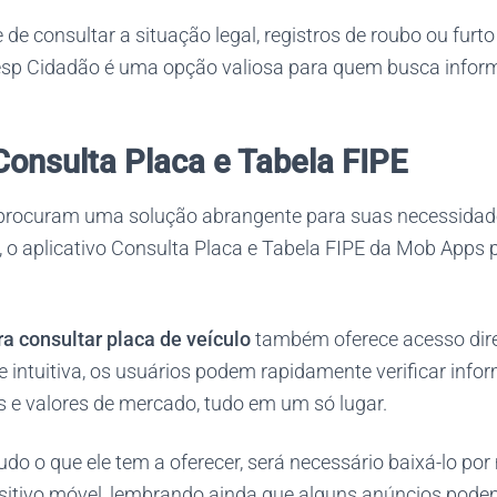
e consultar a situação legal, registros de roubo ou furt
esp Cidadão é uma opção valiosa para quem busca infor
Consulta Placa e Tabela FIPE
procuram uma solução abrangente para suas necessidade
, o aplicativo Consulta Placa e Tabela FIPE da Mob Apps 
ra consultar placa de veículo
também oferece acesso dire
intuitiva, os usuários podem rapidamente verificar infor
s e valores de mercado, tudo em um só lugar.
do o que ele tem a oferecer, será necessário baixá-lo por 
sitivo móvel, lembrando ainda que alguns anúncios podem