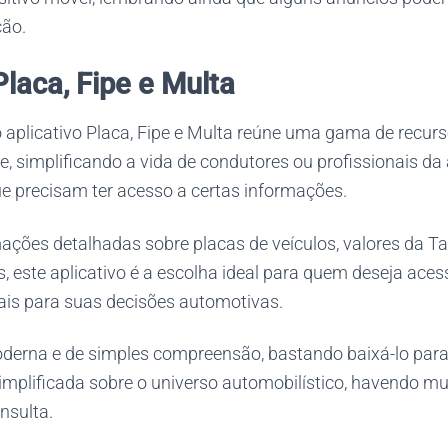
ção.
Placa, Fipe e Multa
o aplicativo Placa, Fipe e Multa reúne uma gama de recu
, simplificando a vida de condutores ou profissionais da
ue precisam ter acesso a certas informações.
ações detalhadas sobre placas de veículos, valores da Ta
s, este aplicativo é a escolha ideal para quem deseja acess
ais para suas decisões automotivas.
oderna e de simples compreensão, bastando baixá-lo para
implificada sobre o universo automobilístico, havendo m
nsulta.