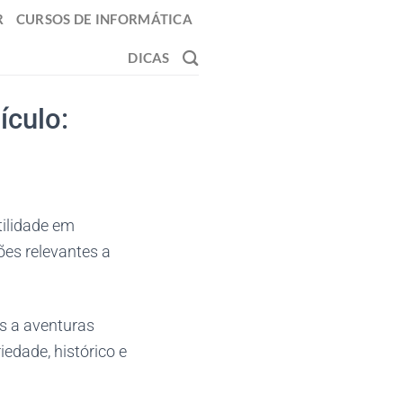
R
CURSOS DE INFORMÁTICA
DICAS
ículo:
ilidade em
ões relevantes a
as a aventuras
edade, histórico e