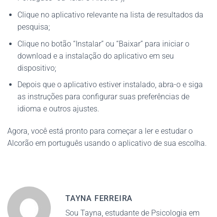
Clique no aplicativo relevante na lista de resultados da
pesquisa;
Clique no botão “Instalar” ou “Baixar” para iniciar o
download e a instalação do aplicativo em seu
dispositivo;
Depois que o aplicativo estiver instalado, abra-o e siga
as instruções para configurar suas preferências de
idioma e outros ajustes.
Agora, você está pronto para começar a ler e estudar o
Alcorão em português usando o aplicativo de sua escolha.
TAYNA FERREIRA
Sou Tayna, estudante de Psicologia em