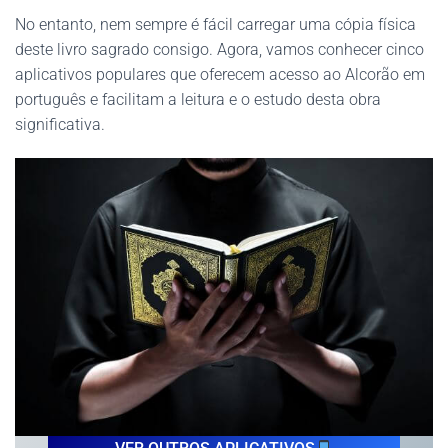
No entanto, nem sempre é fácil carregar uma cópia física
deste livro sagrado consigo. Agora, vamos conhecer cinco
aplicativos populares que oferecem acesso ao Alcorão em
português e facilitam a leitura e o estudo desta obra
significativa.