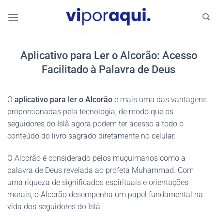
Skip
to
content
Aplicativo para Ler o Alcorão: Acesso
Facilitado à Palavra de Deus
O
aplicativo para ler o Alcorão
é mais uma das vantagens
proporcionadas pela tecnologia, de modo que os
seguidores do Islã agora podem ter acesso a todo o
conteúdo do livro sagrado diretamente no celular.
O Alcorão é considerado pelos muçulmanos como a
palavra de Deus revelada ao profeta Muhammad. Com
uma riqueza de significados espirituais e orientações
morais, o Alcorão desempenha um papel fundamental na
vida dos seguidores do Islã.