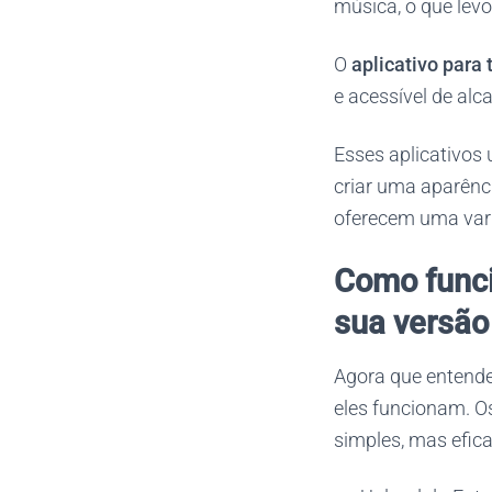
música, o que lev
O
aplicativo para
e acessível de alc
Esses aplicativos 
criar uma aparênci
oferecem uma varie
Como funci
sua versão
Agora que entende
eles funcionam. O
simples, mas efica