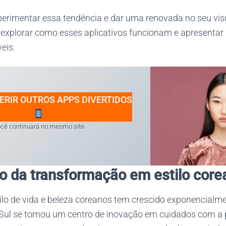
erimentar essa tendência e dar uma renovada no seu visua
explorar como esses aplicativos funcionam e apresenta
eis.
ERIR OUTROS APPS DIVERTIDOS
cê continuará no mesmo site
 da transformação em estilo core
tilo de vida e beleza coreanos tem crescido exponencialm
 Sul se tornou um centro de inovação em cuidados com a 