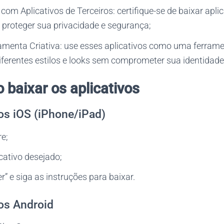
com Aplicativos de Terceiros: certifique-se de baixar apli
 proteger sua privacidade e segurança;
menta Criativa: use esses aplicativos como uma ferramen
iferentes estilos e looks sem comprometer sua identidade
 baixar os aplicativos
os iOS (iPhone/iPad)
e;
cativo desejado;
” e siga as instruções para baixar.
os Android