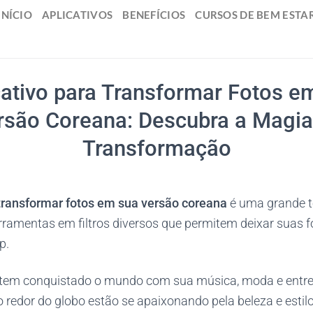
INÍCIO
APLICATIVOS
BENEFÍCIOS
CURSOS DE BEM ESTA
cativo para Transformar Fotos e
rsão Coreana: Descubra a Magia
Transformação
 transformar fotos em sua versão coreana
é uma grande t
ramentas em filtros diversos que permitem deixar suas 
p.
 tem conquistado o mundo com sua música, moda e entre
 redor do globo estão se apaixonando pela beleza e estil