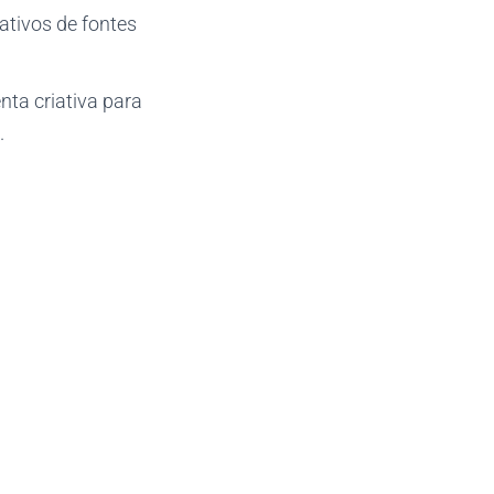
cativos de fontes
ta criativa para
.