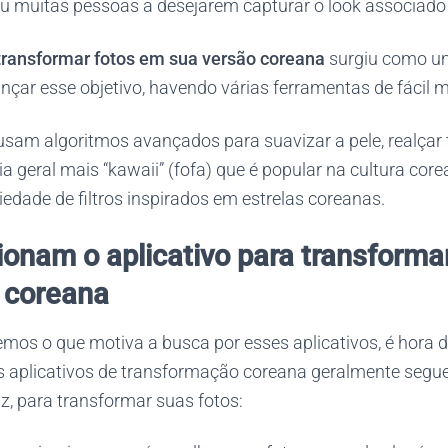
ou muitas pessoas a desejarem capturar o look associado 
 transformar fotos em sua versão coreana
surgiu como um
ançar esse objetivo, havendo várias ferramentas de fácil 
usam algoritmos avançados para suavizar a pele, realçar t
a geral mais “kawaii” (fofa) que é popular na cultura co
dade de filtros inspirados em estrelas coreanas.
onam o aplicativo para transforma
 coreana
mos o que motiva a busca por esses aplicativos, é hora 
s aplicativos de transformação coreana geralmente seg
z, para transformar suas fotos: