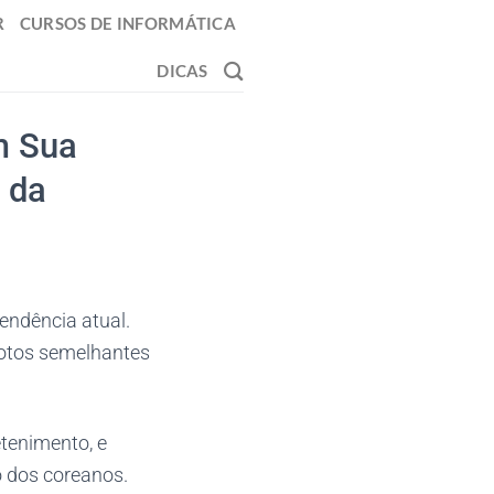
R
CURSOS DE INFORMÁTICA
DICAS
m Sua
 da
endência atual.
fotos semelhantes
tenimento, e
o dos coreanos.