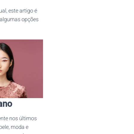
l, este artigo é
r algumas opções
ano
ente nos últimos
pele, moda e