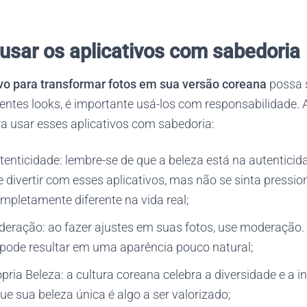
 usar os aplicativos com sabedoria
ivo para transformar fotos em sua versão coreana
possa s
rentes looks, é importante usá-los com responsabilidade. 
a usar esses aplicativos com sabedoria:
enticidade: lembre-se de que a beleza está na autentici
 divertir com esses aplicativos, mas não se sinta pressi
pletamente diferente na vida real;
eração: ao fazer ajustes em suas fotos, use moderação.
os pode resultar em uma aparência pouco natural;
pria Beleza: a cultura coreana celebra a diversidade e a i
e sua beleza única é algo a ser valorizado;