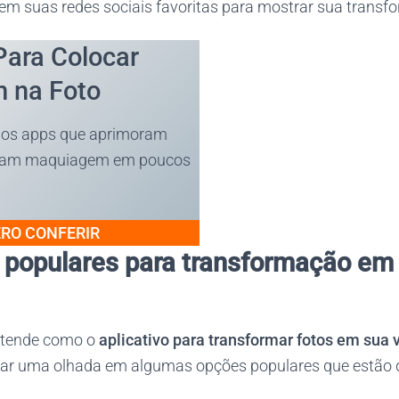
 em suas redes sociais favoritas para mostrar sua transf
Para Colocar
 na Foto
os apps que aprimoram
ocam maquiagem em poucos
RO CONFERIR
s populares para transformação em 
ntende como o
aplicativo para transformar fotos em sua
ar uma olhada em algumas opções populares que estão d