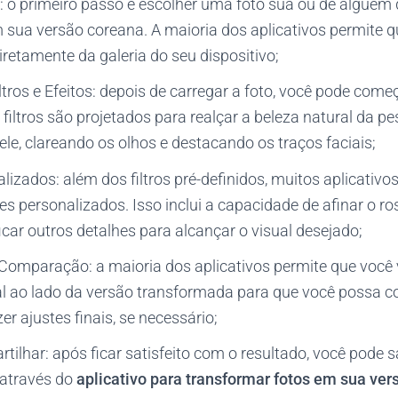
: o primeiro passo é escolher uma foto sua ou de alguém 
 sua versão coreana. A maioria dos aplicativos permite q
etamente da galeria do seu dispositivo;
tros e Efeitos: depois de carregar a foto, você pode começa
s filtros são projetados para realçar a beleza natural da pe
le, clareando os olhos e destacando os traços faciais;
lizados: além dos filtros pré-definidos, muitos aplicativ
es personalizados. Isso inclui a capacidade de afinar o ro
icar outros detalhes para alcançar o visual desejado;
Comparação: a maioria dos aplicativos permite que você v
l ao lado da versão transformada para que você possa 
er ajustes finais, se necessário;
tilhar: após ficar satisfeito com o resultado, você pode
 através do
aplicativo para transformar fotos em sua ver