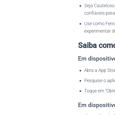
Seja Cauteloso 
confiáveis para
Use como Ferra
experimentar d
Saiba como
Em dispositiv
Abra a App Stor
Pesquise o apli
Toque em “Obter
Em dispositiv