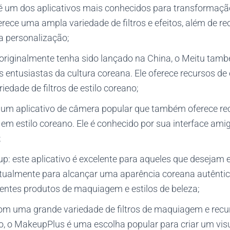
 um dos aplicativos mais conhecidos para transformação
erece uma ampla variedade de filtros e efeitos, além de r
 personalização;
originalmente tenha sido lançado na China, o Meitu tam
os entusiastas da cultura coreana. Ele oferece recursos 
iedade de filtros de estilo coreano;
 um aplicativo de câmera popular que também oferece re
em estilo coreano. Ele é conhecido por sua interface am
;
 este aplicativo é excelente para aqueles que desejam 
ualmente para alcançar uma aparência coreana autêntica
rentes produtos de maquiagem e estilos de beleza;
m uma grande variedade de filtros de maquiagem e recu
 o MakeupPlus é uma escolha popular para criar um vis