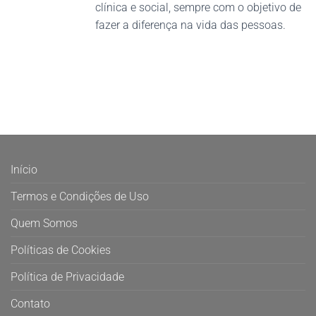
clínica e social, sempre com o objetivo de
fazer a diferença na vida das pessoas.
Início
Termos e Condições de Uso
Quem Somos
Políticas de Cookies
Política de Privacidade
Contato