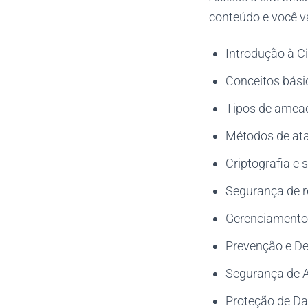
conteúdo e você v
Introdução à C
Conceitos bási
Tipos de ameaç
Métodos de ata
Criptografia e
Segurança de r
Gerenciamento 
Prevenção e De
Segurança de 
Proteção de D