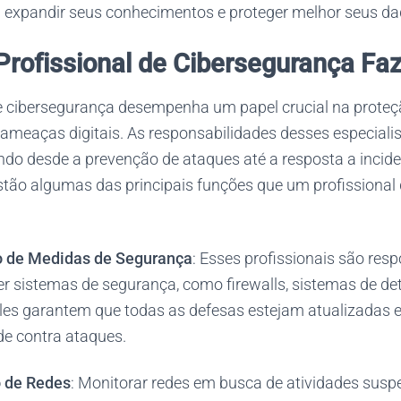
 expandir seus conhecimentos e proteger melhor seus da
rofissional de Cibersegurança Fa
e cibersegurança desempenha um papel crucial na prote
 ameaças digitais. As responsabilidades desses especiali
ndo desde a prevenção de ataques até a resposta a incide
stão algumas das principais funções que um profissional
 de Medidas de Segurança
: Esses profissionais são res
er sistemas de segurança, como firewalls, sistemas de de
 Eles garantem que todas as defesas estejam atualizadas 
de contra ataques.
 de Redes
: Monitorar redes em busca de atividades susp