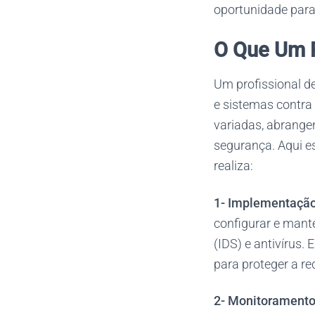
oportunidade para
O Que Um P
Um profissional d
e sistemas contra
variadas, abrange
segurança. Aqui e
realiza:
1- Implementação
configurar e mant
(IDS) e antivírus.
para proteger a re
2-
Monitoramento