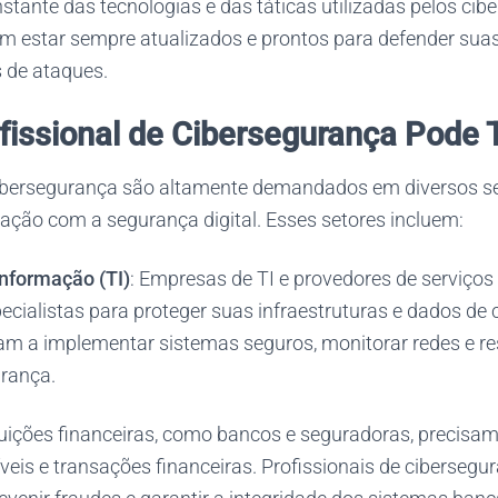
ante das tecnologias e das táticas utilizadas pelos cibe
em estar sempre atualizados e prontos para defender sua
s de ataques.
fissional de Cibersegurança Pode 
cibersegurança são altamente demandados em diversos se
ação com a segurança digital. Esses setores incluem:
Informação (TI)
: Empresas de TI e provedores de serviços 
cialistas para proteger suas infraestruturas e dados de c
dam a implementar sistemas seguros, monitorar redes e r
urança.
ituições financeiras, como bancos e seguradoras, precisam
veis e transações financeiras. Profissionais de ciberseg