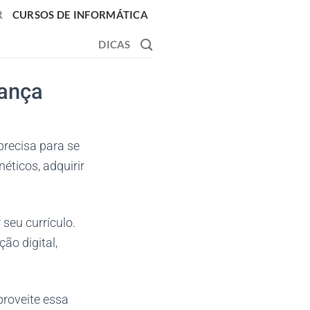
R
CURSOS DE INFORMÁTICA
DICAS
rança
precisa para se
ticos, adquirir
seu currículo.
ão digital,
proveite essa