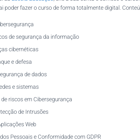
ai poder fazer o curso de forma totalmente digital. Cont
ibersegurança
cos de segurança da informação
as cibernéticas
que e defesa
 segurança de dados
edes e sistemas
de riscos em Cibersegurança
tecção de Intrusões
Aplicações Web
ados Pessoais e Conformidade com GDPR