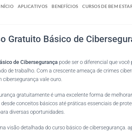
INÍCIO
APLICATIVOS
BENEFÍCIOS
CURSOS DE BEM ESTA
o Gratuito Básico de Cibersegu
ásico de Cibersegurança
pode ser o diferencial que você 
do de trabalho. Com a crescente ameaça de crimes ciberné
cibersegurança vale ouro.
urança gratuitamente é uma excelente forma de melhorar 
 desde conceitos básicos até práticas essenciais de proteç
ara diversas oportunidades.
uma visão detalhada do curso básico de cibersegurança. a