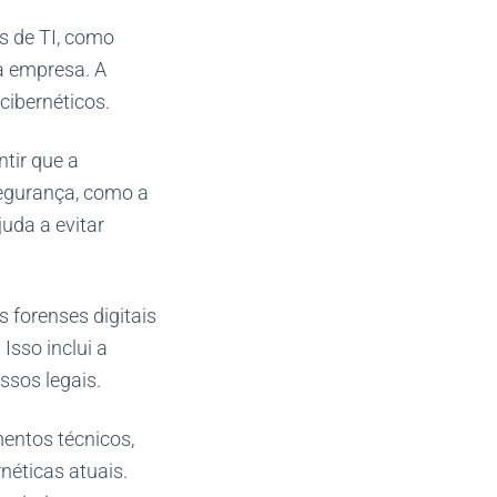
s de TI, como
a empresa. A
cibernéticos.
tir que a
egurança, como a
uda a evitar
s forenses digitais
sso inclui a
ssos legais.
entos técnicos,
éticas atuais.