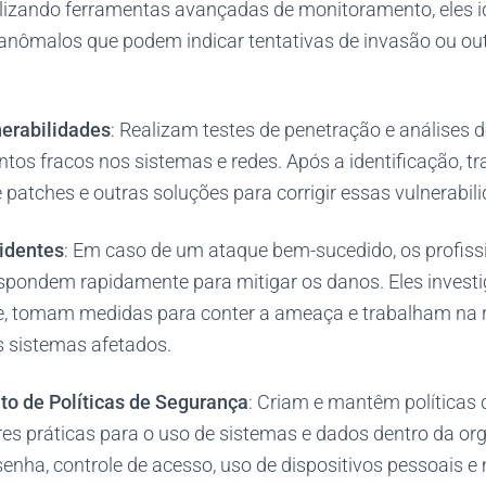
tilizando ferramentas avançadas de monitoramento, eles i
nômalos que podem indicar tentativas de invasão ou o
nerabilidades
: Realizam testes de penetração e análises d
ontos fracos nos sistemas e redes. Após a identificação, 
atches e outras soluções para corrigir essas vulnerabili
identes
: Em caso de um ataque bem-sucedido, os profiss
spondem rapidamente para mitigar os danos. Eles invest
e, tomam medidas para conter a ameaça e trabalham na 
s sistemas afetados.
o de Políticas de Segurança
: Criam e mantêm políticas
es práticas para o uso de sistemas e dados dentro da or
e senha, controle de acesso, uso de dispositivos pessoais e