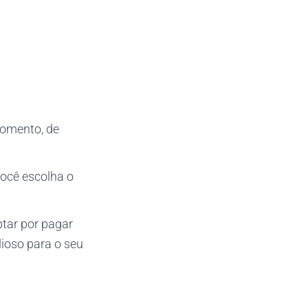
momento, de
ocê escolha o
ptar por pagar
lioso para o seu