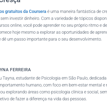
os gratuitos da Coursera
é uma maneira fantástica de cre
sem investir dinheiro. Com a variedade de tópicos disponí
cursos online, você pode aprender no seu próprio ritmo e 
omece hoje mesmo a explorar as oportunidades de apren
e dê um passo importante para o seu desenvolvimento.
YNA FERREIRA
u Tayna, estudante de Psicologia em São Paulo, dedicada
mportamento humano, com foco em bem-estar mental e 
ou explorando áreas como psicologia clínica e social, s
etivo de fazer a diferença na vida das pessoas.