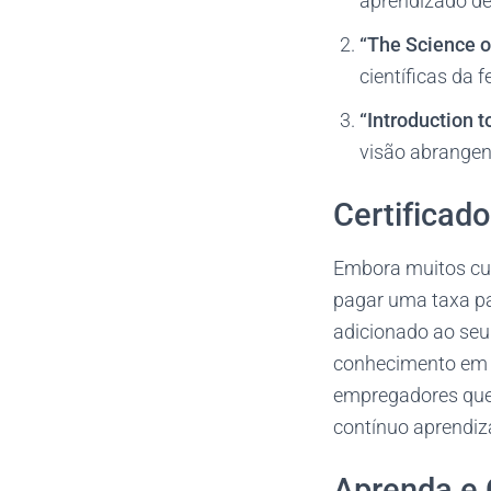
aprendizado de
“The Science o
científicas da f
“Introduction 
visão abrangen
Certificad
Embora muitos cur
pagar uma taxa par
adicionado ao seu 
conhecimento em 
empregadores que
contínuo aprendiz
Aprenda e 