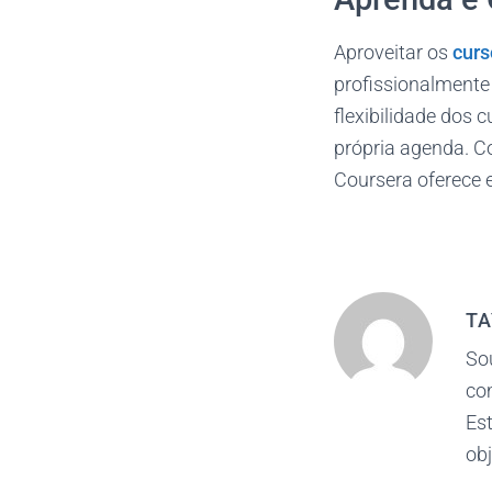
Aproveitar os
curs
profissionalmente 
flexibilidade dos 
própria agenda. C
Coursera oferece 
TA
So
co
Est
obj