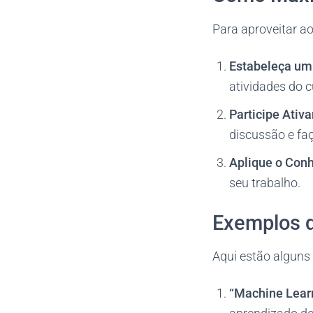
Para aproveitar a
Estabeleça um
atividades do c
Participe Ativ
discussão e faç
Aplique o Con
seu trabalho.
Exemplos d
Aqui estão alguns
“Machine Learn