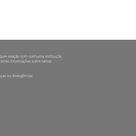
alquer relação com nenhuma instituição.
necendo informações sobre temas
ças ou divergências