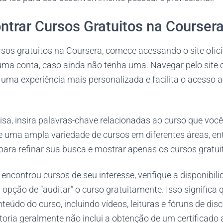
trar Cursos Gratuitos na Courser
sos gratuitos na Coursera, comece acessando o site ofici
e uma conta, caso ainda não tenha uma. Navegar pelo site
 uma experiência mais personalizada e facilita o acesso 
sa, insira palavras-chave relacionadas ao curso que voc
 uma ampla variedade de cursos em diferentes áreas, entã
s para refinar sua busca e mostrar apenas os cursos gratui
ncontrou cursos de seu interesse, verifique a disponibili
opção de “auditar” o curso gratuitamente. Isso significa
teúdo do curso, incluindo vídeos, leituras e fóruns de di
toria geralmente não inclui a obtenção de um certificado a