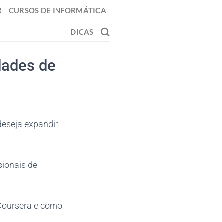
R
CURSOS DE INFORMÁTICA
DICAS
dades de
eseja expandir
sionais de
 Coursera e como