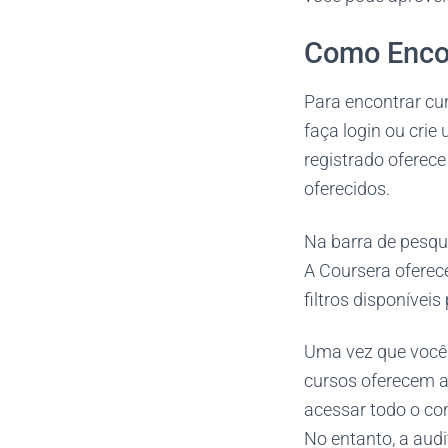
Como Encon
Para encontrar cur
faça login ou cri
registrado oferece
oferecidos.
Na barra de pesqui
A Coursera oferece
filtros disponívei
Uma vez que você e
cursos oferecem a 
acessar todo o con
No entanto, a audi