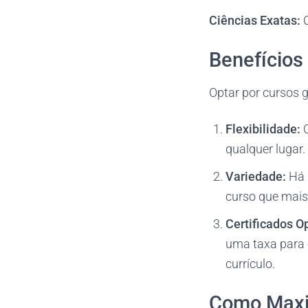
Ciências Exatas:
C
Benefícios
Optar por cursos g
Flexibilidade:
O
qualquer lugar.
Variedade:
Há 
curso que mais 
Certificados O
uma taxa para o
currículo.
Como Maxi