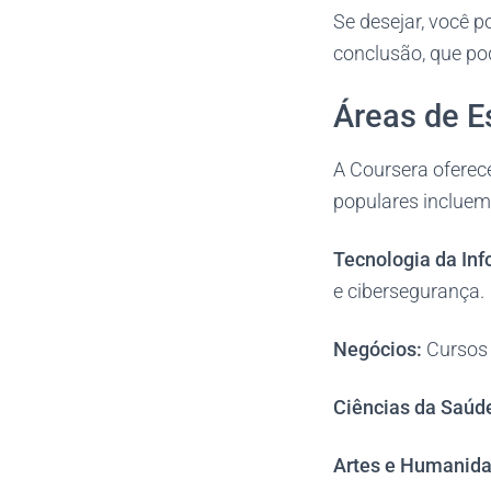
Se desejar, você p
conclusão, que pode
Áreas de E
A Coursera oferec
populares incluem
Tecnologia da In
e cibersegurança.
Negócios:
Cursos 
Ciências da Saúd
Artes e Humanida