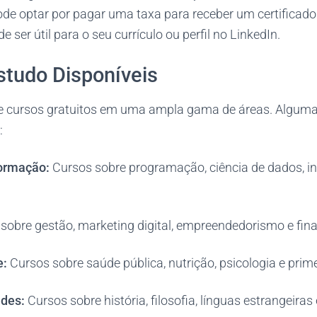
ode optar por pagar uma taxa para receber um certificado 
 ser útil para o seu currículo ou perfil no LinkedIn.
studo Disponíveis
e cursos gratuitos em uma ampla gama de áreas. Algum
:
formação:
Cursos sobre programação, ciência de dados, inte
sobre gestão, marketing digital, empreendedorismo e fin
e:
Cursos sobre saúde pública, nutrição, psicologia e prim
des:
Cursos sobre história, filosofia, línguas estrangeiras