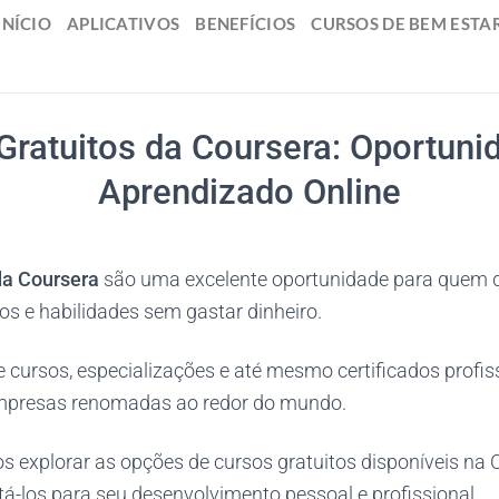
INÍCIO
APLICATIVOS
BENEFÍCIOS
CURSOS DE BEM ESTA
Gratuitos da Coursera: Oportuni
Aprendizado Online
da Coursera
são uma excelente oportunidade para quem d
s e habilidades sem gastar dinheiro.
 cursos, especializações e até mesmo certificados profis
empresas renomadas ao redor do mundo.
os explorar as opções de cursos gratuitos disponíveis na
á-los para seu desenvolvimento pessoal e profissional.