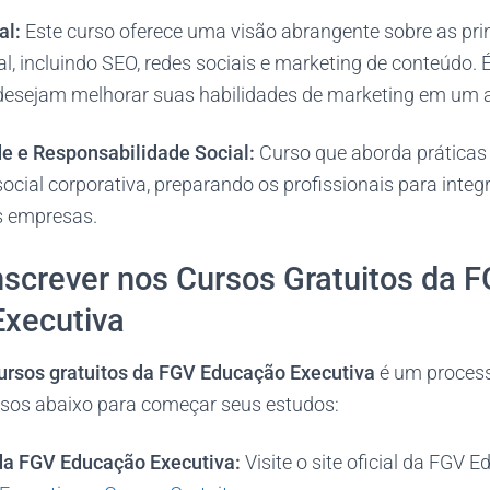
al:
Este curso oferece uma visão abrangente sobre as prin
al, incluindo SEO, redes sociais e marketing de conteúdo. É
 desejam melhorar suas habilidades de marketing em um a
de e Responsabilidade Social:
Curso que aborda práticas 
ocial corporativa, preparando os profissionais para integ
s empresas.
screver nos Cursos Gratuitos da 
xecutiva
ursos gratuitos da FGV Educação Executiva
é um process
assos abaixo para começar seus estudos:
da FGV Educação Executiva:
Visite o site oficial da FGV 