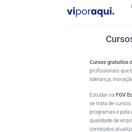
Skip
to
content
Curso
Cursos gratuitos
profissionais que
liderança, inovaçã
Estudar na
FGV Ed
se trata de cursos
programas e pela 
qualidade de ensi
conteúdos atualiz