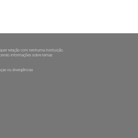
alquer relação com nenhuma instituição.
necendo informações sobre temas
ças ou divergências