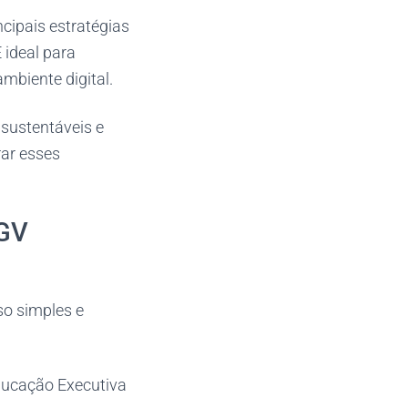
cipais estratégias
 ideal para
mbiente digital.
sustentáveis e
rar esses
FGV
o simples e
Educação Executiva