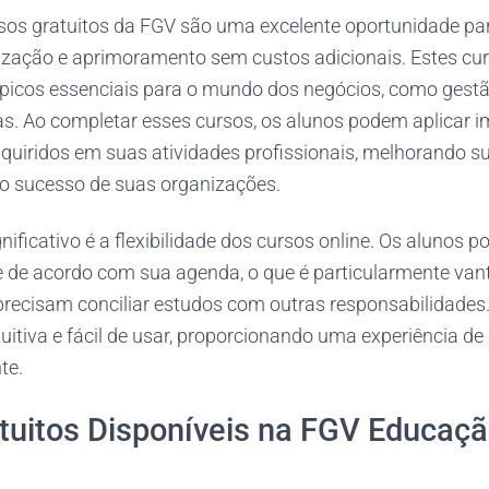
rsos gratuitos da FGV são uma excelente oportunidade par
ização e aprimoramento sem custos adicionais. Estes c
icos essenciais para o mundo dos negócios, como gestão
as. Ao completar esses cursos, os alunos podem aplicar 
uiridos em suas atividades profissionais, melhorando s
 o sucesso de suas organizações.
gnificativo é a flexibilidade dos cursos online. Os alunos
 e de acordo com sua agenda, o que é particularmente van
 precisam conciliar estudos com outras responsabilidades
tuitiva e fácil de usar, proporcionando uma experiência d
te.
tuitos Disponíveis na FGV Educaç