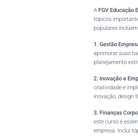
A
FGV Educação E
tópicos important
populares incluem
1. Gestão Empresa
aprimorar suas ha
planejamento estr
2. Inovação e Em
criatividade e im
inovação, design 
3. Finanças Corpo
este curso é esse
empresa. Inclui tó