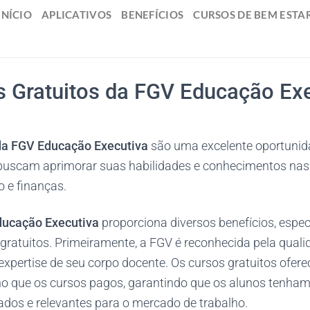
INÍCIO
APLICATIVOS
BENEFÍCIOS
CURSOS DE BEM ESTA
s Gratuitos da FGV Educação Exe
 da FGV Educação Executiva
são uma excelente oportunid
 buscam aprimorar suas habilidades e conhecimentos nas 
o e finanças.
ucação Executiva
proporciona diversos benefícios, esp
 gratuitos. Primeiramente, a FGV é reconhecida pela qual
expertise de seu corpo docente. Os cursos gratuitos of
no que os cursos pagos, garantindo que os alunos tenha
ados e relevantes para o mercado de trabalho.