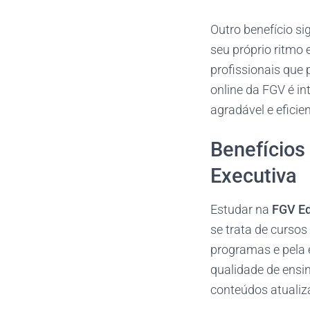
Outro benefício si
seu próprio ritmo
profissionais que
online da FGV é in
agradável e eficien
Benefícios
Executiva
Estudar na
FGV Ed
se trata de cursos
programas e pela 
qualidade de ensi
conteúdos atualiz