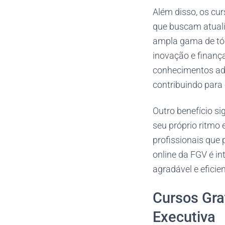
Além disso, os cu
que buscam atual
ampla gama de tóp
inovação e finanç
conhecimentos adq
contribuindo para
Outro benefício si
seu próprio ritmo
profissionais que
online da FGV é in
agradável e eficien
Cursos Gra
Executiva