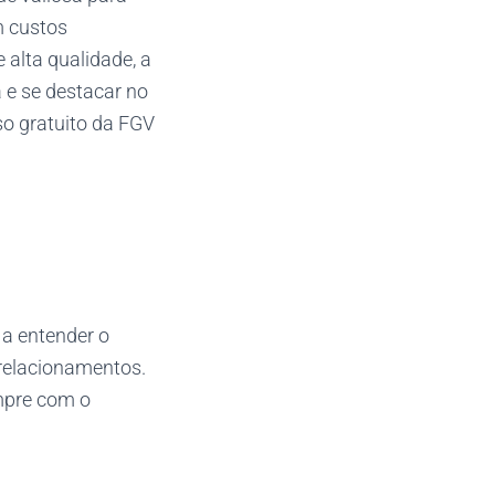
m custos
alta qualidade, a
 e se destacar no
so gratuito da FGV
 a entender o
relacionamentos.
empre com o