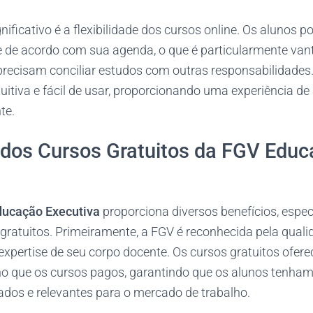
gnificativo é a flexibilidade dos cursos online. Os alunos
 e de acordo com sua agenda, o que é particularmente van
 precisam conciliar estudos com outras responsabilidades
tuitiva e fácil de usar, proporcionando uma experiência d
te.
 dos Cursos Gratuitos da FGV Edu
ucação Executiva
proporciona diversos benefícios, esp
 gratuitos. Primeiramente, a FGV é reconhecida pela qual
expertise de seu corpo docente. Os cursos gratuitos of
no que os cursos pagos, garantindo que os alunos tenha
ados e relevantes para o mercado de trabalho.