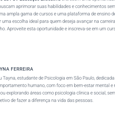
 buscam aprimorar suas habilidades e conhecimentos se
ma ampla gama de cursos e uma plataforma de ensino de 
r uma escolha ideal para quem deseja avançar na carreira
ho. Aproveite esta oportunidade e inscreva-se em um cur
YNA FERREIRA
u Tayna, estudante de Psicologia em São Paulo, dedicada
mportamento humano, com foco em bem-estar mental e 
ou explorando áreas como psicologia clínica e social, s
etivo de fazer a diferença na vida das pessoas.