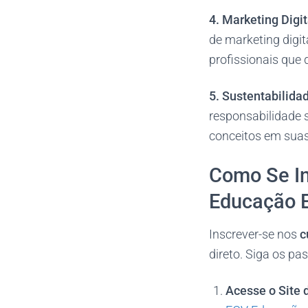
4. Marketing Digit
de marketing digit
profissionais que
5. Sustentabilida
responsabilidade s
conceitos em sua
Como Se In
Educação E
Inscrever-se nos
c
direto. Siga os p
Acesse o Site 