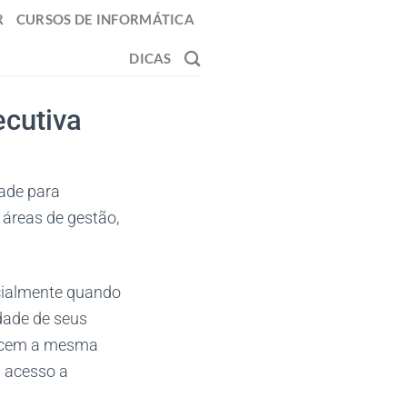
R
CURSOS DE INFORMÁTICA
DICAS
cutiva
ade para
áreas de gestão,
ecialmente quando
idade de seus
erecem a mesma
m acesso a