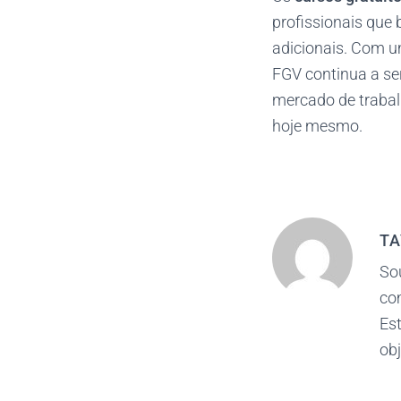
profissionais que
adicionais. Com u
FGV continua a se
mercado de trabal
hoje mesmo.
TA
So
co
Est
obj