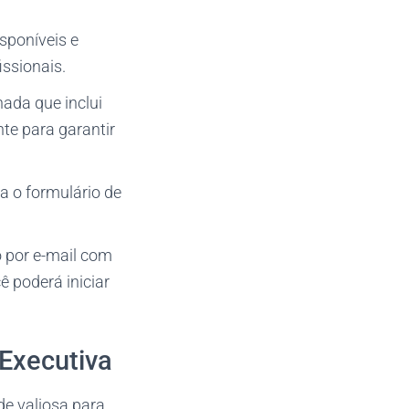
sponíveis e
ssionais.
ada que inclui
te para garantir
a o formulário de
o por e-mail com
ê poderá iniciar
Executiva
e valiosa para