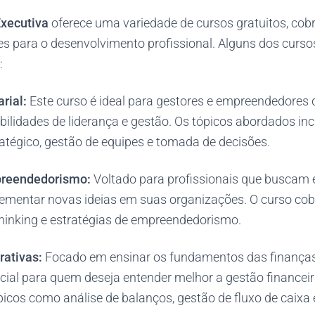
xecutiva
oferece uma variedade de cursos gratuitos, cobr
es para o desenvolvimento profissional. Alguns dos curso
:
rial:
Este curso é ideal para gestores e empreendedores
bilidades de liderança e gestão. Os tópicos abordados in
atégico, gestão de equipes e tomada de decisões.
preendedorismo:
Voltado para profissionais que buscam 
plementar novas ideias em suas organizações. O curso co
thinking e estratégias de empreendedorismo.
rativas:
Focado em ensinar os fundamentos das finanças
ncial para quem deseja entender melhor a gestão financei
picos como análise de balanços, gestão de fluxo de caixa 