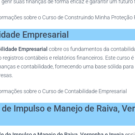
gerir suas finanças de forma eficaz e garantir um futuro f
ormações sobre o Curso de Construindo Minha Proteção 
lidade Empresarial
ilidade Empresarial
cobre os fundamentos da contabilid
 registros contábeis e relatórios financeiros. Este curso é
finanças e contabilidade, fornecendo uma base sólida par
resas.
ormações sobre o Curso de Contabilidade Empresarial
e de Impulso e Manejo de Raiva, Ve
le de Impulso e Manejo de Raiva, Vergonha e Inveja
ensi