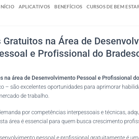
INÍCIO
APLICATIVOS
BENEFÍCIOS
CURSOS DE BEM ESTA
 Gratuitos na Área de Desenvol
essoal e Profissional do Brades
os na área de Desenvolvimento Pessoal e Profissional 
 – são excelentes oportunidades para aprimorar habili
ercado de trabalho.
emanda por competências interpessoais e técnicas, adqui
ta área é essencial para quem busca crescimento profiss
senvolvimento pessoal e profissional gratuitamente é um