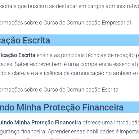
ssionais que buscam se destacar em cargos administrativo
ormações sobre o Curso de Comunicação Empresarial
ação Escrita
icação Escrita
ensina as principais técnicas de redação p
ficazes. Saber escrever bem é uma competência essencial 
do a clareza e a eficiência da comunicação no ambiente d
ormações sobre o Curso de Comunicação Escrita
indo Minha Proteção Financeira
uindo Minha Proteção Financeira
oferece uma introdução
gurança financeira. Aprender essas habilidades é importa