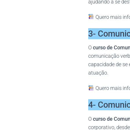
ajudando a se dest
Quero mais in
3- Comunic
O
curso de Comun
comunicação verbal
capacidade de se 
atuação.
Quero mais inf
4- Comunic
O
curso de Comun
corporativo, desde