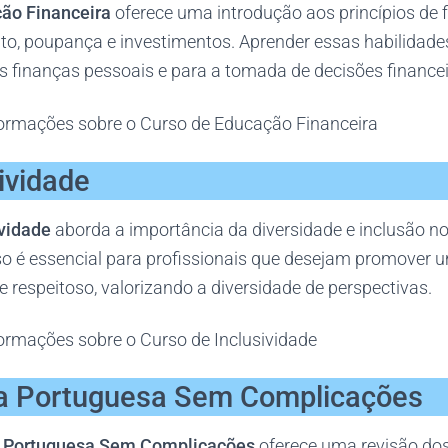
ão Financeira
oferece uma introdução aos princípios de 
to, poupança e investimentos. Aprender essas habilidades
as finanças pessoais e para a tomada de decisões finance
ormações sobre o Curso de Educação Financeira
ividade
ividade
aborda a importância da diversidade e inclusão n
rso é essencial para profissionais que desejam promover
 e respeitoso, valorizando a diversidade de perspectivas.
ormações sobre o Curso de Inclusividade
ua Portuguesa Sem Complicações
a Portuguesa Sem Complicações
oferece uma revisão dos