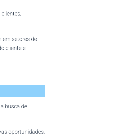
clientes,
m em setores de
o cliente e
 a busca de
vas oportunidades,