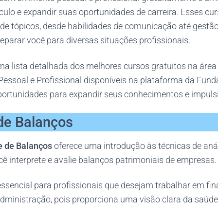
ículo e expandir suas oportunidades de carreira. Esses c
 tópicos, desde habilidades de comunicação até gestão 
eparar você para diversas situações profissionais.
uma lista detalhada dos melhores cursos gratuitos na área
essoal e Profissional disponíveis na plataforma da Fun
portunidades para expandir seus conhecimentos e impulsi
 de Balanços
e de Balanços
oferece uma introdução às técnicas de análi
ê interprete e avalie balanços patrimoniais de empresas.
essencial para profissionais que desejam trabalhar em fin
dministração, pois proporciona uma visão clara da saúde