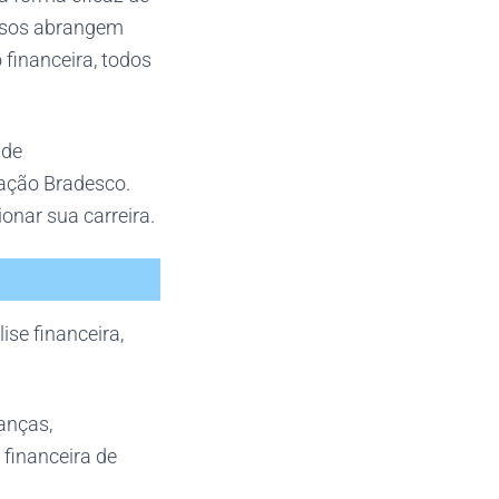
ursos abrangem
financeira, todos
 de
dação Bradesco.
onar sua carreira.
se financeira,
anças,
 financeira de