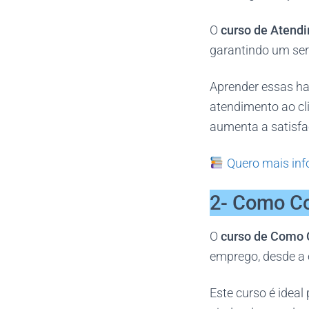
O
curso de Atendi
garantindo um serv
Aprender essas ha
atendimento ao cli
aumenta a satisfa
Quero mais inf
2- Como C
O
curso de Como
emprego, desde a e
Este curso é idea