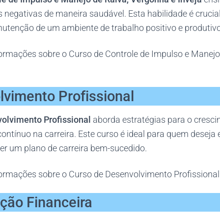
 negativas de maneira saudável. Esta habilidade é crucia
utenção de um ambiente de trabalho positivo e produtivo
ormações sobre o Curso de Controle de Impulso e Manejo 
lvimento Profissional
olvimento Profissional
aborda estratégias para o cresci
ontínuo na carreira. Este curso é ideal para quem deseja
ver um plano de carreira bem-sucedido.
ormações sobre o Curso de Desenvolvimento Profissional
ção Financeira