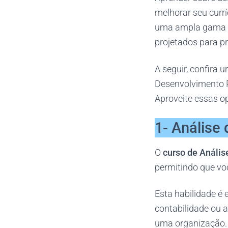
melhorar seu curr
uma ampla gama de
projetados para pr
A seguir, confira 
Desenvolvimento P
Aproveite essas o
1- Análise
O
curso de Anális
permitindo que voc
Esta habilidade é 
contabilidade ou a
uma organização.