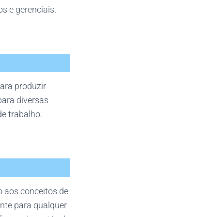
s e gerenciais.
ara produzir
para diversas
e trabalho.
 aos conceitos de
nte para qualquer