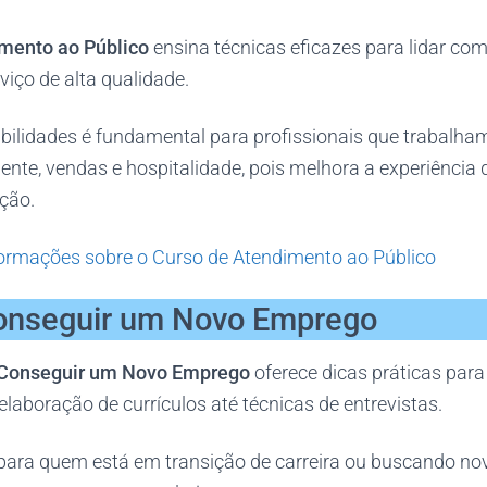
mento ao Público
ensina técnicas eficazes para lidar com 
iço de alta qualidade.
bilidades é fundamental para profissionais que trabalha
ente, vendas e hospitalidade, pois melhora a experiência d
ção.
ormações sobre o Curso de Atendimento ao Público
onseguir um Novo Emprego
 Conseguir um Novo Emprego
oferece dicas práticas para
laboração de currículos até técnicas de entrevistas.
l para quem está em transição de carreira ou buscando no