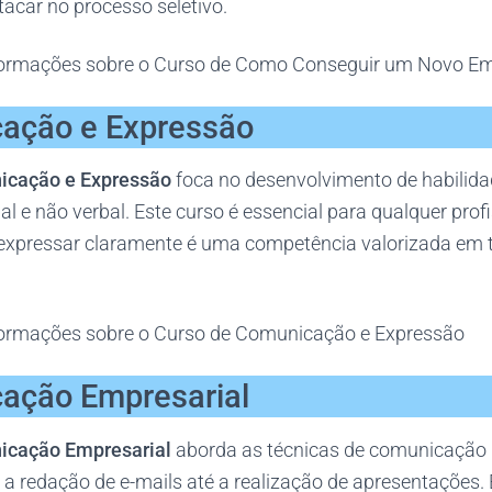
acar no processo seletivo.
formações sobre o Curso de Como Conseguir um Novo E
ação e Expressão
icação e Expressão
foca no desenvolvimento de habilida
 e não verbal. Este curso é essencial para qualquer profis
expressar claramente é uma competência valorizada em 
ormações sobre o Curso de Comunicação e Expressão
ação Empresarial
icação Empresarial
aborda as técnicas de comunicação
 a redação de e-mails até a realização de apresentações. 