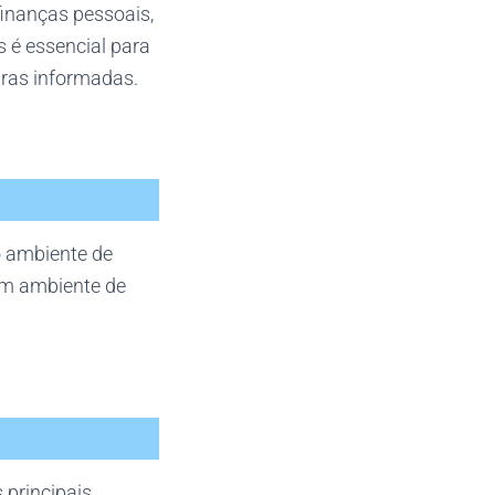
finanças pessoais,
 é essencial para
iras informadas.
o ambiente de
 um ambiente de
 principais