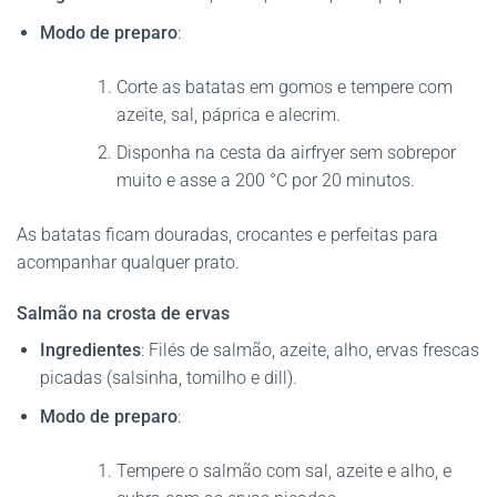
Modo de preparo
:
Corte as batatas em gomos e tempere com
azeite, sal, páprica e alecrim.
Disponha na cesta da airfryer sem sobrepor
muito e asse a 200 °C por 20 minutos.
As batatas ficam douradas, crocantes e perfeitas para
acompanhar qualquer prato.
Salmão na crosta de ervas
Ingredientes
: Filés de salmão, azeite, alho, ervas frescas
picadas (salsinha, tomilho e dill).
Modo de preparo
:
Tempere o salmão com sal, azeite e alho, e