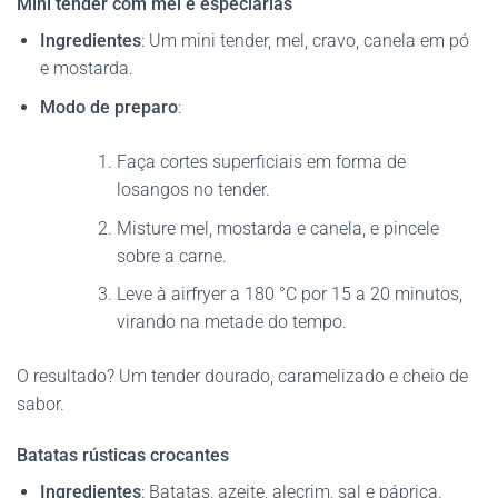
Mini tender com mel e especiarias
Ingredientes
: Um mini tender, mel, cravo, canela em pó
e mostarda.
Modo de preparo
:
Faça cortes superficiais em forma de
losangos no tender.
Misture mel, mostarda e canela, e pincele
sobre a carne.
Leve à airfryer a 180 °C por 15 a 20 minutos,
virando na metade do tempo.
O resultado? Um tender dourado, caramelizado e cheio de
sabor.
Batatas rústicas crocantes
Ingredientes
: Batatas, azeite, alecrim, sal e páprica.