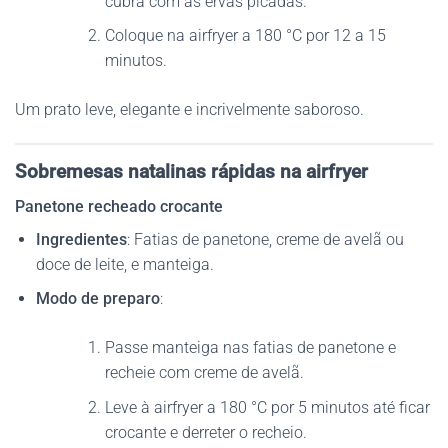
cubra com as ervas picadas.
Coloque na airfryer a 180 °C por 12 a 15
minutos.
Um prato leve, elegante e incrivelmente saboroso.
Sobremesas natalinas rápidas na airfryer
Panetone recheado crocante
Ingredientes
: Fatias de panetone, creme de avelã ou
doce de leite, e manteiga.
Modo de preparo
:
Passe manteiga nas fatias de panetone e
recheie com creme de avelã.
Leve à airfryer a 180 °C por 5 minutos até ficar
crocante e derreter o recheio.