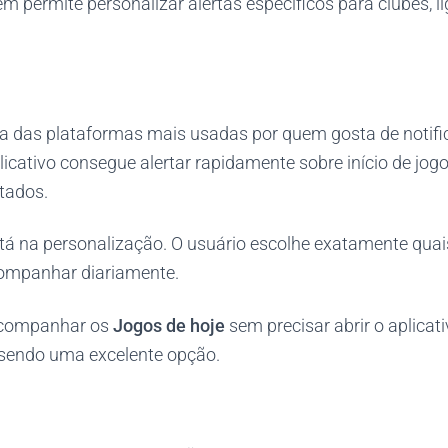
m permite personalizar alertas específicos para clubes, li
 das plataformas mais usadas por quem gosta de notifi
icativo consegue alertar rapidamente sobre início de jogos
tados.
tá na personalização. O usuário escolhe exatamente qua
companhar diariamente.
acompanhar os
Jogos de hoje
sem precisar abrir o aplicati
sendo uma excelente opção.