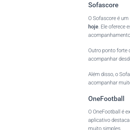
Sofascore
O Sofascore é um
hoje
. Ele oferece 
acompanhamento 
Outro ponto forte
acompanhar desde 
Além disso, o Sof
acompanhar muito
OneFootball
O OneFootball é e
aplicativo destaca
muito simples.