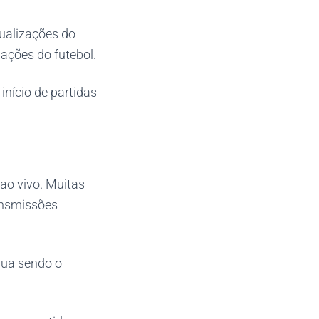
ualizações do
ações do futebol.
início de partidas
ao vivo. Muitas
ansmissões
nua sendo o