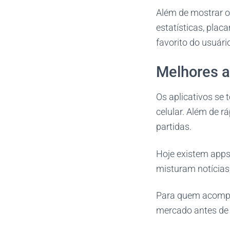
Além de mostrar 
estatísticas, plac
favorito do usuári
Melhores a
Os aplicativos se
celular. Além de r
partidas.
Hoje existem apps
misturam notícias
Para quem acompan
mercado antes de e