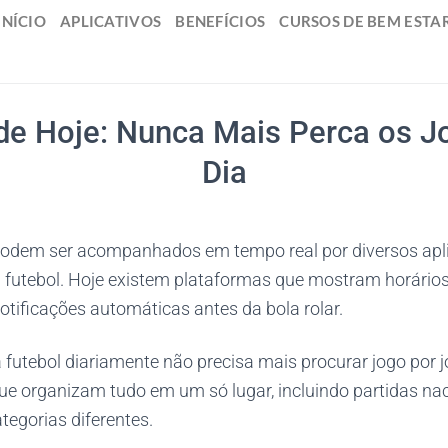
INÍCIO
APLICATIVOS
BENEFÍCIOS
CURSOS DE BEM ESTA
de Hoje: Nunca Mais Perca os J
Dia
podem ser acompanhados em tempo real por diversos aplic
 futebol. Hoje existem plataformas que mostram horário
otificações automáticas antes da bola rolar.
tebol diariamente não precisa mais procurar jogo por 
ue organizam tudo em um só lugar, incluindo partidas nac
ategorias diferentes.