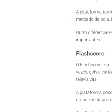
A plataforma tamb
mercado da bola. 
Outro diferencial é
importantes.
Flashscore
O Flashscore é co
vezes, gols e car
televisivas.
A plataforma poss
grande destaque 