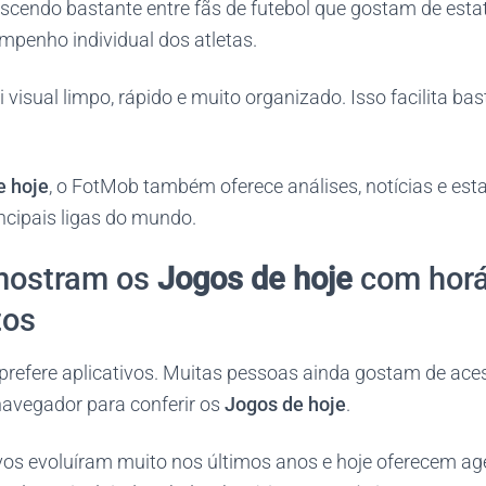
cendo bastante entre fãs de futebol que gostam de estat
mpenho individual dos atletas.
i visual limpo, rápido e muito organizado. Isso facilita b
e hoje
, o FotMob também oferece análises, notícias e esta
ncipais ligas do mundo.
 mostram os
Jogos de hoje
com horá
tos
efere aplicativos. Muitas pessoas ainda gostam de aces
navegador para conferir os
Jogos de hoje
.
ivos evoluíram muito nos últimos anos e hoje oferecem a