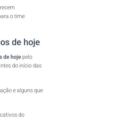
erecem
para o time
os de hoje
s de hoje
pelo
ntes do início das
zação e alguns que
cativos do