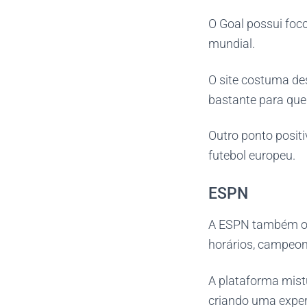
O Goal possui foco
mundial.
O site costuma de
bastante para que
Outro ponto positi
futebol europeu.
ESPN
A ESPN também of
horários, campeon
A plataforma mist
criando uma exper