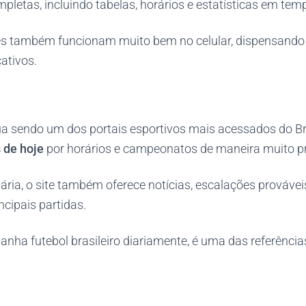
etas, incluindo tabelas, horários e estatísticas em temp
tes também funcionam muito bem no celular, dispensand
cativos.
ua sendo um dos portais esportivos mais acessados do Br
 de hoje
por horários e campeonatos de maneira muito pr
ria, o site também oferece notícias, escalações provávei
ncipais partidas.
ha futebol brasileiro diariamente, é uma das referência