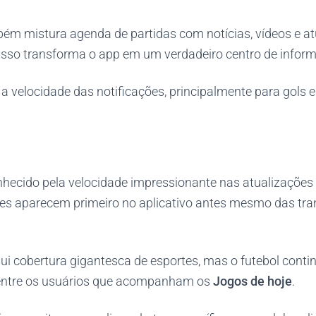
ém mistura agenda de partidas com notícias, vídeos e at
Isso transforma o app em um verdadeiro centro de inform
 a velocidade das notificações, principalmente para gols e 
nhecido pela velocidade impressionante nas atualizações 
tões aparecem primeiro no aplicativo antes mesmo das tr
ui cobertura gigantesca de esportes, mas o futebol conti
entre os usuários que acompanham os
Jogos de hoje
.