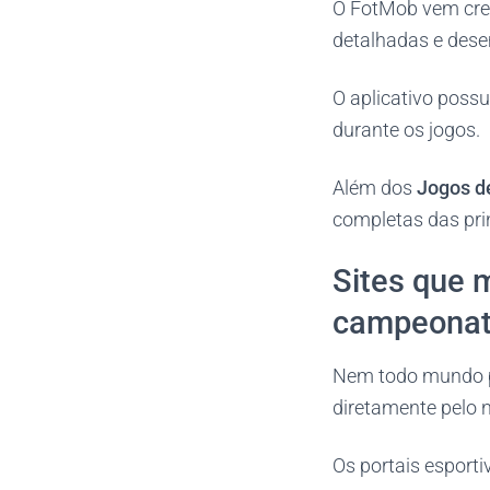
O FotMob vem cres
detalhadas e dese
O aplicativo possu
durante os jogos.
Além dos
Jogos d
completas das pri
Sites que
campeona
Nem todo mundo pr
diretamente pelo 
Os portais esport