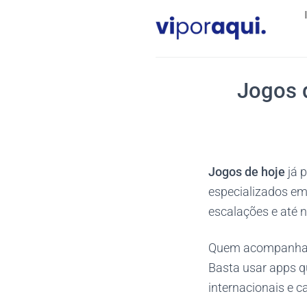
Skip
to
content
Jogos 
Jogos de hoje
já 
especializados em
escalações e até n
Quem acompanha fu
Basta usar apps q
internacionais e c