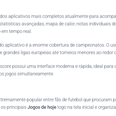
 dos aplicativos mais completos atualmente para acomp
estatísticas avançadas, mapa de calor, notas individuais d
em tempo real.
 do aplicativo é a enorme cobertura de campeonatos. O u
grandes ligas europeias até torneios menores ao redor
ascore possui uma interface moderna e rápida, ideal para
s jogos simultaneamente.
xtremamente popular entre fãs de futebol que procuram pr
 os principais
Jogos de hoje
logo na tela inicial e organiz