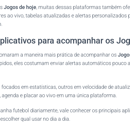
os
Jogos de hoje
, muitas dessas plataformas também of
ares ao vivo, tabelas atualizadas e alertas personalizados 
o.
plicativos para acompanhar os Jog
 tornaram a maneira mais prática de acompanhar os
Jogo
ápidos, eles costumam enviar alertas automáticos pouco a
 focados em estatísticas, outros em velocidade de atuali
, agenda e placar ao vivo em uma única plataforma.
ha futebol diariamente, vale conhecer os principais apli
scolher qual usar no dia a dia.