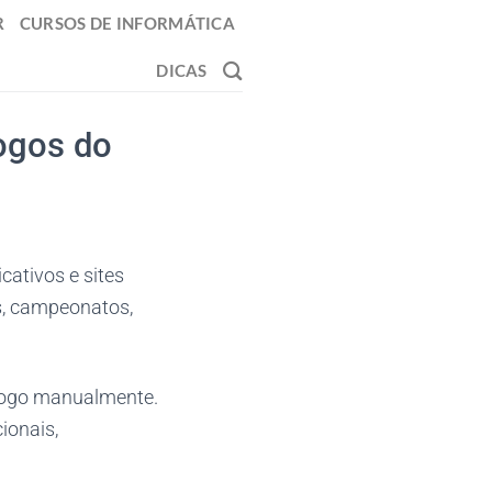
R
CURSOS DE INFORMÁTICA
DICAS
ogos do
ativos e sites
s, campeonatos,
jogo manualmente.
ionais,