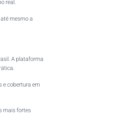
o real.
o até mesmo a
asil. A plataforma
ática.
s e cobertura em
s mais fortes