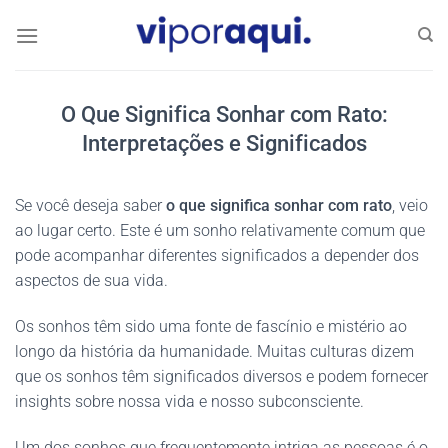
Skip
to
content
O Que Significa Sonhar com Rato:
Interpretações e Significados
Se você deseja saber
o que significa sonhar com rato
, veio
ao lugar certo. Este é um sonho relativamente comum que
pode acompanhar diferentes significados a depender dos
aspectos de sua vida.
Os sonhos têm sido uma fonte de fascínio e mistério ao
longo da história da humanidade. Muitas culturas dizem
que os sonhos têm significados diversos e podem fornecer
insights sobre nossa vida e nosso subconsciente.
Um dos sonhos que frequentemente intriga as pessoas é o