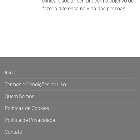
clínica e social, sempre com o objetivo de
fazer a diferença na vida das pessoas.
Início
Termos e Condições de Uso
Quem Somos
Políticas de Cookies
Política de Privacidade
Contato