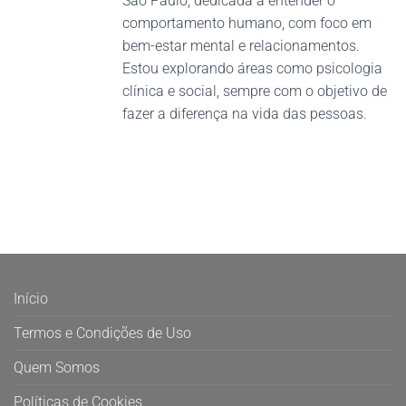
São Paulo, dedicada a entender o
comportamento humano, com foco em
bem-estar mental e relacionamentos.
Estou explorando áreas como psicologia
clínica e social, sempre com o objetivo de
fazer a diferença na vida das pessoas.
Início
Termos e Condições de Uso
Quem Somos
Políticas de Cookies