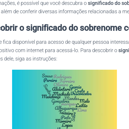
mações, é possível que você descubra o
significado do s
além de conferir diversas informações relacionadas a me
brir o significado do sobrenome 
 fica disponível para acesso de qualquer pessoa interess
itivo com internet para acessá-lo. Para descobrir o
sign
s dele, siga as instruções: