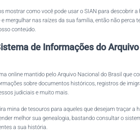
s mostrar como você pode usar o SIAN para descobrir a h
e mergulhar nas raízes da sua família, então não perca 
sso conteúdo.
Sistema de Informações do Arquivo
ma online mantido pelo Arquivo Nacional do Brasil que 
ormações sobre documentos históricos, registros de imigr
ssos judiciais e muito mais.
ra mina de tesouros para aqueles que desejam traçar a h
ender melhor sua genealogia, bastando consultar o siste
tes a sua história.