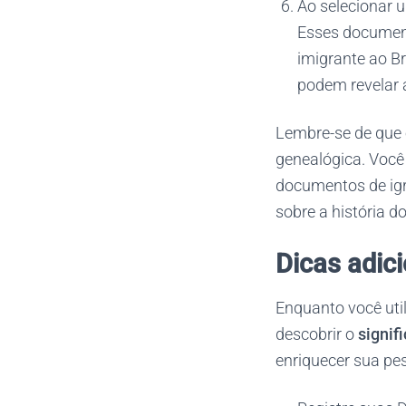
Ao selecionar 
Esses document
imigrante ao Br
podem revelar a
Lembre-se de que 
genealógica. Você
documentos de igr
sobre a história 
Dicas adic
Enquanto você uti
descobrir o
signif
enriquecer sua pe