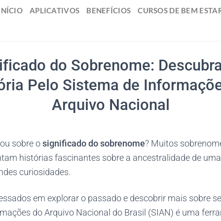
INÍCIO
APLICATIVOS
BENEFÍCIOS
CURSOS DE BEM ESTA
ificado do Sobrenome: Descubr
ória Pelo Sistema de Informaçõ
Arquivo Nacional
tou sobre o
significado do sobrenome
? Muitos sobrenome
tam histórias fascinantes sobre a ancestralidade de uma 
es curiosidades.
ressados em explorar o passado e descobrir mais sobre s
rmações do Arquivo Nacional do Brasil (SIAN) é uma ferra