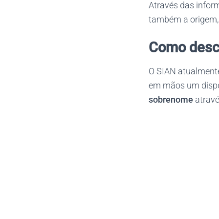
Através das infor
também a origem, 
Como desco
O SIAN atualmente
em mãos um dispos
sobrenome
atravé