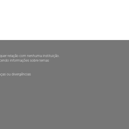
alquer relação com nenhuma instituição.
necendo informações sobre temas
ças ou divergências