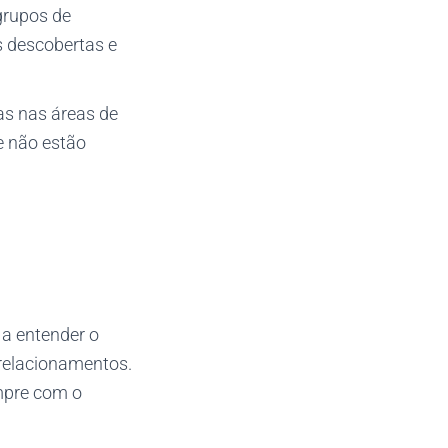
grupos de
s descobertas e
jas nas áreas de
e não estão
 a entender o
relacionamentos.
empre com o