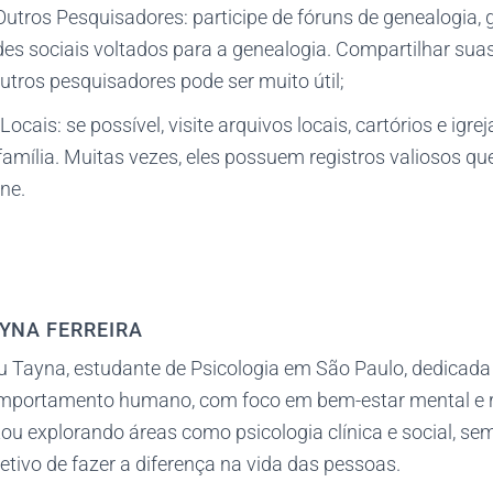
utros Pesquisadores: participe de fóruns de genealogia, 
des sociais voltados para a genealogia. Compartilhar sua
tros pesquisadores pode ser muito útil;
Locais: se possível, visite arquivos locais, cartórios e igre
amília. Muitas vezes, eles possuem registros valiosos qu
ne.
YNA FERREIRA
u Tayna, estudante de Psicologia em São Paulo, dedicada
mportamento humano, com foco em bem-estar mental e 
ou explorando áreas como psicologia clínica e social, s
etivo de fazer a diferença na vida das pessoas.