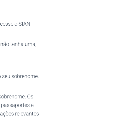
acesse o SIAN
a não tenha uma,
 o seu sobrenome.
 sobrenome. Os
, passaportes e
mações relevantes