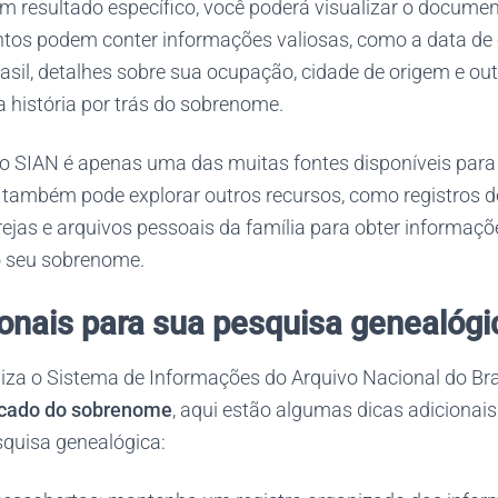
um resultado específico, você poderá visualizar o docume
os podem conter informações valiosas, como a data de
asil, detalhes sobre sua ocupação, cidade de origem e ou
 história por trás do sobrenome.
o SIAN é apenas uma das muitas fontes disponíveis para
 também pode explorar outros recursos, como registros de
ejas e arquivos pessoais da família para obter informaçõ
do seu sobrenome.
ionais para sua pesquisa genealógi
liza o Sistema de Informações do Arquivo Nacional do Bra
icado do sobrenome
, aqui estão algumas dicas adiciona
squisa genealógica: