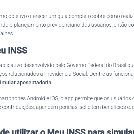
omo objetivo oferecer um guia completo sobre como realiz
ando o planejamento previdenciário dos usuários, então c
alhes.
eu INSS
plicativo desenvolvido pelo Governo Federal do Brasil q
ços relacionados à Previdência Social. Dentre as funciona
imular aposentadoria
.
martphones Android e iOS, o app permite que os usuários
contribuições, agendem perícias, solicitem benefícios e, 
de utilizar o Meu INSS para simula