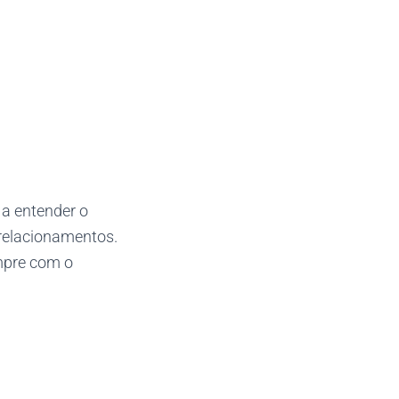
 a entender o
relacionamentos.
empre com o