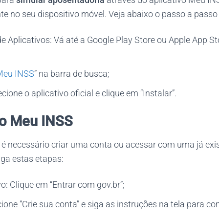
nte no seu dispositivo móvel. Veja abaixo o passo a pass
e Aplicativos: Vá até a Google Play Store ou Apple App St
Meu INSS
” na barra de busca;
cione o aplicativo oficial e clique em “Instalar”.
no Meu INSS
 é necessário criar uma conta ou acessar com uma já exis
iga estas etapas:
vo: Clique em “Entrar com gov.br”;
ione “Crie sua conta” e siga as instruções na tela para co