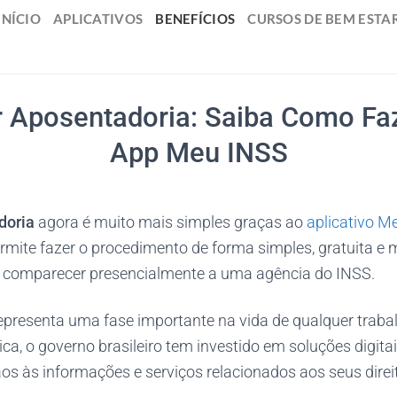
INÍCIO
APLICATIVOS
BENEFÍCIOS
CURSOS DE BEM ESTA
r Aposentadoria: Saiba Como Faz
App Meu INSS
doria
agora é muito mais simples graças ao
aplicativo M
rmite fazer o procedimento de forma simples, gratuita e 
 comparecer presencialmente a uma agência do INSS.
epresenta uma fase importante na vida de qualquer traba
ca, o governo brasileiro tem investido em soluções digitais
os às informações e serviços relacionados aos seus direi