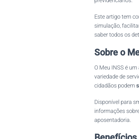
previdenciários.
Este artigo tem c
simulação, facilit
saber todos os det
Sobre o M
O Meu INSS é um a
variedade de servi
cidadãos podem
s
Disponível para s
informações sobre 
aposentadoria.
Benefícios 