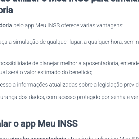
ria
doria
pelo app Meu INSS oferece várias vantagens:
ça a simulação de qualquer lugar, a qualquer hora, sem n
possibilidade de planejar melhor a aposentadoria, enten
ual será o valor estimado do benefício;
esso a informações atualizadas sobre a legislação previd
urança dos dados, com acesso protegido por senha e ver
lar o app Meu INSS
para
simular aposentadoria
através do aplicativo Meu IN