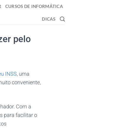
R
CURSOS DE INFORMÁTICA
DICAS
er pelo
eu INSS
, uma
muito conveniente,
lhador. Com a
 para facilitar o
tos