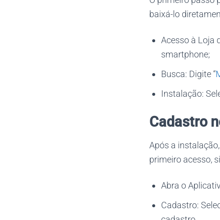
baixá-lo diretame
Acesso à Loja d
smartphone;
Busca: Digite “
Instalação: Sele
Cadastro 
Após a instalação,
primeiro acesso, s
Abra o Aplicati
Cadastro: Selec
cadastro.