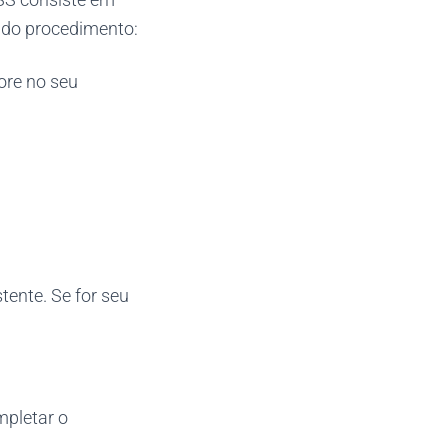
o do procedimento:
ore no seu
tente. Se for seu
mpletar o