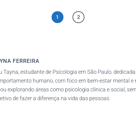
1
2
YNA FERREIRA
u Tayna, estudante de Psicologia em São Paulo, dedicada
mportamento humano, com foco em bem-estar mental e 
ou explorando áreas como psicologia clínica e social, s
etivo de fazer a diferença na vida das pessoas.