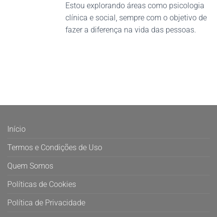
Estou explorando áreas como psicologia
clínica e social, sempre com o objetivo de
fazer a diferença na vida das pessoas.
Início
Termos e Condições de Uso
Quem Somos
Políticas de Cookies
Política de Privacidade