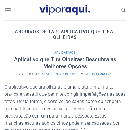
Skip
to
content
ARQUIVOS DE TAG:
APLICATIVO-QUE-TIRA-
OLHEIRAS
APLICATIVOS
Aplicativo que Tira Olheiras: Descubra as
Melhores Opções
POSTED ON
1 DE SETEMBRO DE 2024
BY
TAYNA FERREIRA
O aplicativo que tira olheiras é uma plataforma muito
prática e versátil que permite corrigir imperfeições nas suas
fotos. Desta forma, é possível deixá-las como quiser para
compartilhar nas redes sociais. Olheiras são uma
preocupação comum para muitas pessoas. Essas
manchas escuras sob os olhos podem ser causadas por