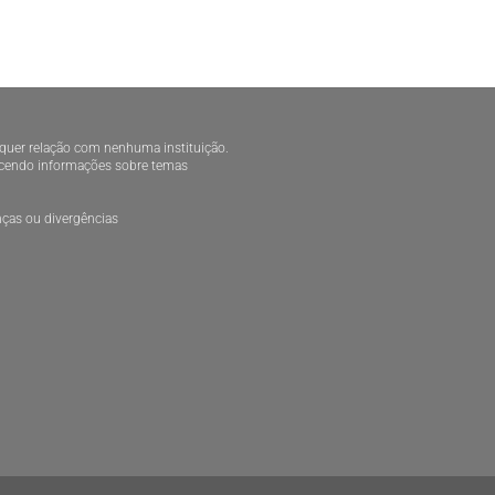
alquer relação com nenhuma instituição.
necendo informações sobre temas
ças ou divergências