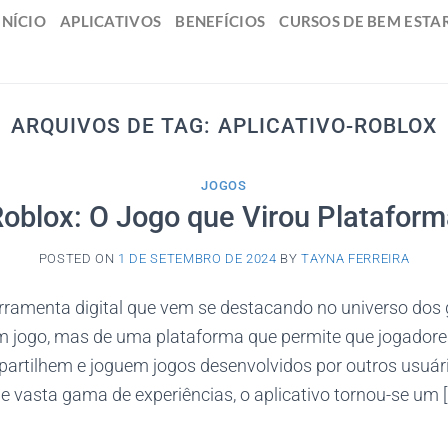
INÍCIO
APLICATIVOS
BENEFÍCIOS
CURSOS DE BEM ESTA
ARQUIVOS DE TAG:
APLICATIVO-ROBLOX
JOGOS
oblox: O Jogo que Virou Platafor
POSTED ON
1 DE SETEMBRO DE 2024
BY
TAYNA FERREIRA
rramenta digital que vem se destacando no universo dos
m jogo, mas de uma plataforma que permite que jogadore
partilhem e joguem jogos desenvolvidos por outros usuá
 vasta gama de experiências, o aplicativo tornou-se um [