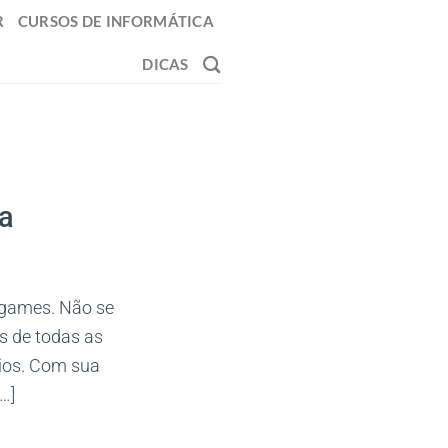
R
CURSOS DE INFORMÁTICA
DICAS
ma
 games. Não se
s de todas as
rios. Com sua
…]