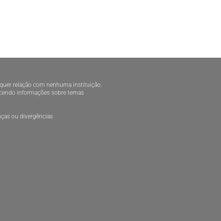
alquer relação com nenhuma instituição.
necendo informações sobre temas
ças ou divergências