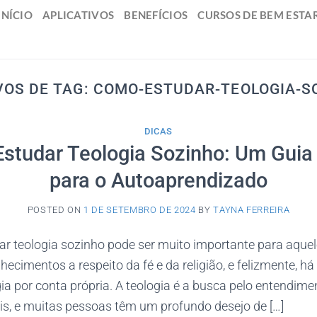
INÍCIO
APLICATIVOS
BENEFÍCIOS
CURSOS DE BEM ESTA
VOS DE TAG:
COMO-ESTUDAR-TEOLOGIA-S
DICAS
studar Teologia Sozinho: Um Guia 
para o Autoaprendizado
POSTED ON
1 DE SETEMBRO DE 2024
BY
TAYNA FERREIRA
r teologia sozinho pode ser muito importante para aque
hecimentos a respeito da fé e da religião, e felizmente, h
ia por conta própria. A teologia é a busca pelo entendim
is, e muitas pessoas têm um profundo desejo de […]