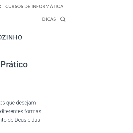
R
CURSOS DE INFORMÁTICA
DICAS
OZINHO
Prático
les que desejam
á diferentes formas
ento de Deus e das