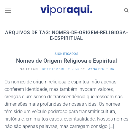
Skip
to
content
ARQUIVOS DE TAG:
NOMES-DE-ORIGEM-RELIGIOSA-
E-ESPIRITUAL
SIGNIFICADOS
Nomes de Origem Religiosa e Espiritual
POSTED ON
1 DE SETEMBRO DE 2024
BY
TAYNA FERREIRA
Os nomes de origem religiosa e espiritual não apenas
conferem identidade, mas também invocam valores,
crenças e um senso de transcendência que ressoam nas
dimensões mais profundas de nossas vidas. Os nomes
têm sido um veículo poderoso para transmitir cultura,
história e, em muitos casos, espiritualidade. Nossos nomes
não são apenas palavras, mas carregam consigo […]