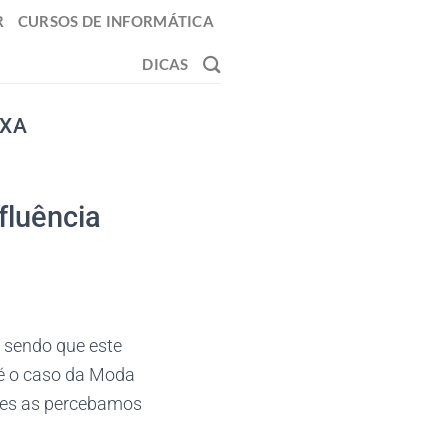
R
CURSOS DE INFORMÁTICA
DICAS
OXA
fluência
, sendo que este
 é o caso da Moda
ezes as percebamos