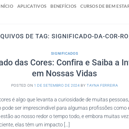
INÍCIO
APLICATIVOS
BENEFÍCIOS
CURSOS DE BEM ESTA
QUIVOS DE TAG:
SIGNIFICADO-DA-COR-R
SIGNIFICADOS
cado das Cores: Confira e Saiba a In
em Nossas Vidas
POSTED ON
1 DE SETEMBRO DE 2024
BY
TAYNA FERREIRA
cores é algo que levanta a curiosidade de muitas pessoas
o pode ser imprescindível para algumas profissões como
s estão ao nosso redor o tempo todo, e embora muitas v
iente, elas têm um impacto […]