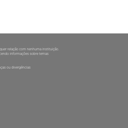
alquer relação com nenhuma instituição.
necendo informações sobre temas
ças ou divergências